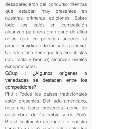
desaparecieron del concurso mientras 
que estaban muy presentes en 
nuestras primeras ediciones. Sobre 
todo, los cafés en competición 
alcanzan para una gran parte de ellos 
notas que les permiten acceder al 
círculo envidiado de los cafés gourmet. 
No hace falta decir que los medallistas 
(oro, plata y bronce) alcanzan niveles 
excepcionales.
GCup : ¿Algunos orígenes o 
variedades se destacan entre los 
competidores? 
PhJ : Todos los países tradicionales 
están presentes. Del lado americano, 
noto una fuerte presencia, como de 
costumbre, de Colombia y de Perú. 
Brasil finalmente respondió a nuestra 
llamada y ubicó varios cafés entre los 