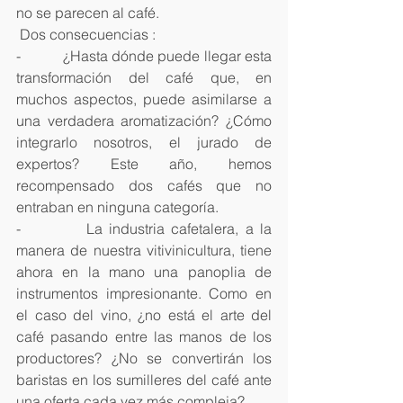
no se parecen al café.
 Dos consecuencias :
-           ¿Hasta dónde puede llegar esta 
transformación del café que, en 
muchos aspectos, puede asimilarse a 
una verdadera aromatización? ¿Cómo 
integrarlo nosotros, el jurado de 
expertos? Este año, hemos 
recompensado dos cafés que no 
entraban en ninguna categoría.
-          La industria cafetalera, a la 
manera de nuestra vitivinicultura, tiene 
ahora en la mano una panoplia de 
instrumentos impresionante. Como en 
el caso del vino, ¿no está el arte del 
café pasando entre las manos de los 
productores? ¿No se convertirán los 
baristas en los sumilleres del café ante 
una oferta cada vez más compleja?   