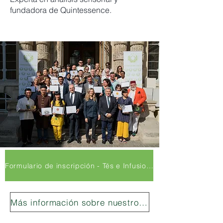
fundadora de Quintessence.
Formulario de inscripción - Tés e Infusiones monovarietales
Más información sobre nuestro jurado