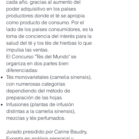
cada año, gracias al aumento del
poder adquisitivo en los países
productores donde el té se apropia
como producto de consumo. Por el
lado de los países consumidores, es la
toma de conciencia del interés para la
salud del té y los tés de hierbas lo que
impulsa las ventas.
El Concurso "Tés del Mundo" se
organiza en dos partes bien
diferenciadas:
Tés monovarietales (camelia sinensis),
con numerosas categorías
dependiendo del método de
preparación de las hojas.
Infusiones (plantas de infusión
distintas a la camelia sinensis),
mezclas y tés perfumados.
Jurado presidido por Carine Baudry,
Experta en análisis sensorial y