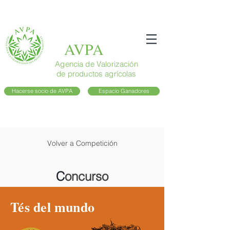
AVPA
Agencia de Valorización
de productos agrícolas
Hacerse socio de AVPA
Espacio Ganadores
Volver a Competición
C
oncurso
Tés del
mundo