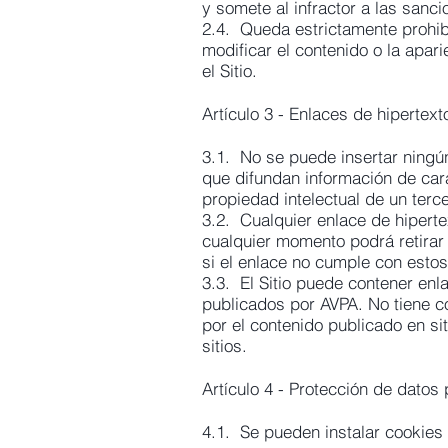
y somete al infractor a las sanci
2.4. Queda estrictamente prohibi
modificar el contenido o la apari
el Sitio.
Artículo 3 - Enlaces de hipertext
3.1. No se puede insertar ningún
que difundan información de carác
propiedad intelectual de un terc
3.2. Cualquier enlace de hiperte
cualquier momento podrá retirar e
si el enlace no cumple con estos
3.3. El Sitio puede contener enl
publicados por AVPA. No tiene c
por el contenido publicado en si
sitios.
Artículo 4 - Protección de datos
4.1. Se pueden instalar cookies 