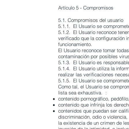
Artículo 5 - Compromisos
5.1. Compromisos del usuario
5.1.1. El Usuario se compromete 
5.1.2. El Usuario reconoce tener
verificado que la configuración 
funcionamiento.
El Usuario reconoce tomar todas
contaminación por posibles virus 
5.1.3. El Usuario es responsable 
5.1.4. El Usuario utiliza la info
realizar las verificaciones neces
5.1.5. El Usuario se compromete 
Como tal, el Usuario se comprom
lista sea exhaustiva. :
contenido pornográfico, pedófil
contenido que infrinja los derec
contenidos que puedan ser calific
discriminación, odio o violencia
la existencia de un crimen de les
invasión de la intimidad, o incl