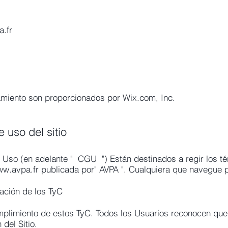
.fr
jamiento son proporcionados por Wix.com, Inc.
 uso del sitio
Uso (en adelante " CGU ") Están destinados a regir los té
w.avpa.fr
publicada por" AVPA ". Cualquiera que navegue po
cación de los TyC
cumplimiento de estos TyC. Todos los Usuarios reconocen que
del Sitio.