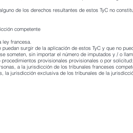
alguno de los derechos resultantes de estos TyC no constit
sdicción competente
a ley francesa.
e puedan surgir de la aplicación de estos TyC y que no pu
se someten, sin importar el número de imputados y / o llam
procedimientos provisionales provisionales o por solicitud
sonas, a la jurisdicción de los tribunales franceses compe
, la jurisdicción exclusiva de los tribunales de la jurisdicc