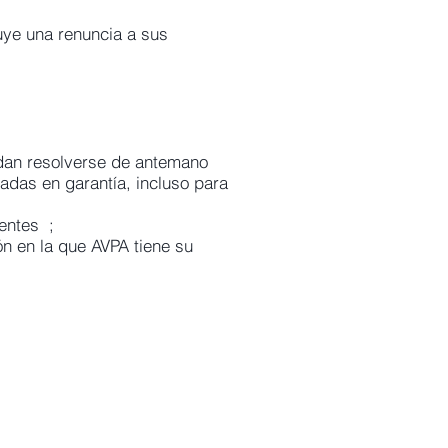
uye una renuncia a sus
edan resolverse de antemano
adas en garantía, incluso para
:
tentes ;
ión en la que AVPA tiene su