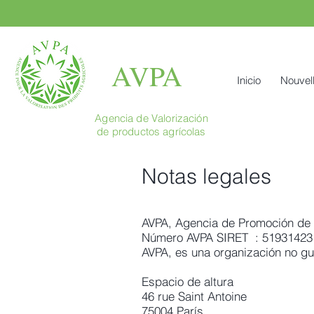
AVPA
Inicio
Nouvel
Agencia de Valorización
de productos agrícolas
Notas legales
AVPA, Agencia de Promoción de 
Número AVPA SIRET : 51931423
AVPA, es una organización no gu
Espacio de altura
46 rue Saint Antoine
75004 París