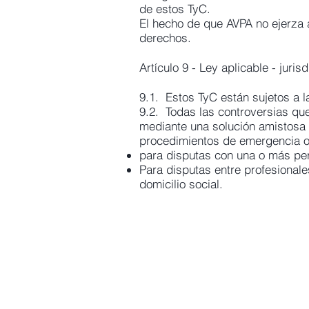
de estos TyC.
El hecho de que AVPA no ejerza 
derechos.
Artículo 9 - Ley aplicable - juri
9.1. Estos TyC están sujetos a l
9.2. Todas las controversias qu
mediante una solución amistosa 
procedimientos de emergencia o 
para disputas con una o más per
Para disputas entre profesionales
domicilio social.