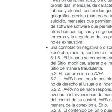
prohibidas, mensajes de carácter
tabaco y alcohol, contenidos qu
geográfica precisa (número de te
suicidio, mensajes que permitan 
de software software que permite
otras bombas lógicas y en gener
terceros y la seguridad de las p
no es exhaustiva;
una connotación negativa o discri
xenófobo, racista, sectario o sim
5.1.6. El Usuario se compromete 
del Sitio, modificar, alterar o el
Sitio de manera fraudulenta.
5.2. El compromiso de AVPA
5.2.1. AVPA hace todo lo posible 
no da derecho al Usuario a inde
5.2.2. AVPA no se hace responsa
averías e intervenciones de mant
del control de su control. AVPA 
manera de la conexión al Sitio.
5.2.3. El contenido del Sitio pu