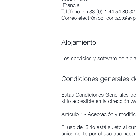
​ Francia
Teléfono. : +33 (0) 1 44 54 80 32
Correo electrónico:
contact@avpa
Alojamiento
Los servicios y software de alo
Condiciones generales de
Estas Condiciones Generales de 
sitio accesible en la dirección
ww
Artículo 1 - Aceptación y modifi
El uso del Sitio está sujeto al 
únicamente por el uso que hacen 