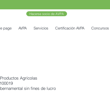
Hacerse socio de AVPA
le page
AVPA
Servicios
Certificación AVPA
Concursos
Productos Agrícolas
100019
bernamental sin fines de lucro