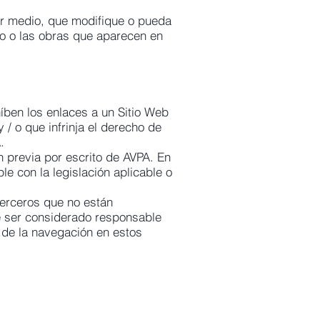
ier medio, que modifique o pueda
tio o las obras que aparecen en
híben los enlaces a un Sitio Web
 / o que infrinja el derecho de
.
ón previa por escrito de AVPA. En
le con la legislación aplicable o
terceros que no están
de ser considerado responsable
e de la navegación en estos