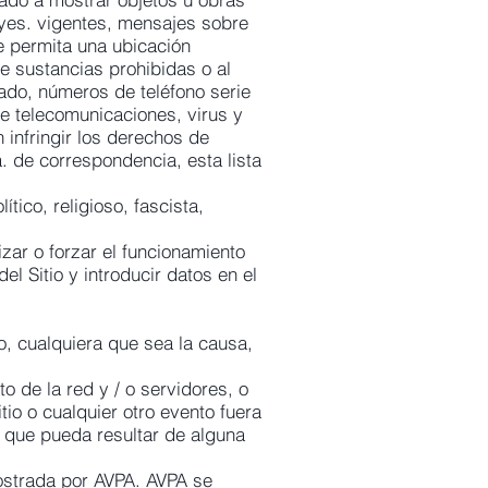
leyes. vigentes, mensajes sobre
e permita una ubicación
e sustancias prohibidas o al
eado, números de teléfono serie
de telecomunicaciones, virus y
infringir los derechos de
. de correspondencia, esta lista
tico, religioso, fascista,
izar o forzar el funcionamiento
el Sitio y introducir datos en el
io, cualquiera que sea la causa,
 de la red y / o servidores, o
io o cualquier otro evento fuera
l que pueda resultar de alguna
 mostrada por AVPA. AVPA se