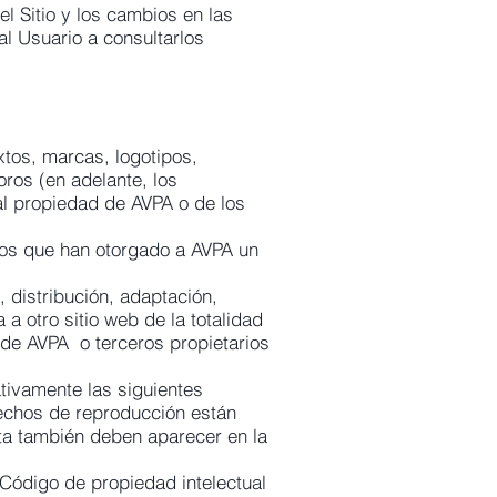
l Sitio y los cambios en las
al Usuario a consultarlos
xtos, marcas, logotipos,
ros (en adelante, los
al propiedad de AVPA o de los
ros que han otorgado a AVPA un
, distribución, adaptación,
 a otro sitio web de la totalidad
 de AVPA o terceros propietarios
tivamente las siguientes
echos de reproducción están
ta también deben aparecer en la
 Código de propiedad intelectual