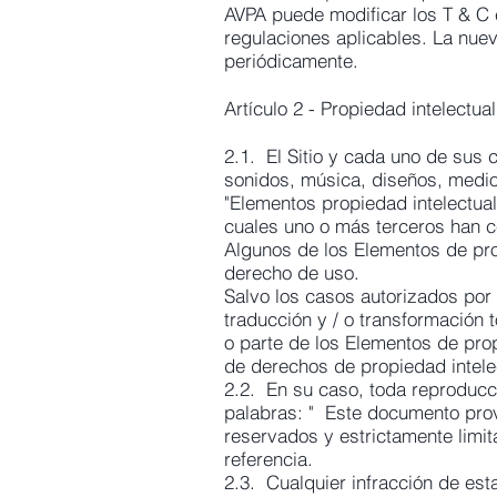
AVPA puede modificar los T & C 
regulaciones aplicables. La nueva
periódicamente.
Artículo 2 - Propiedad intelectual
2.1. El Sitio y cada uno de sus 
sonidos, música, diseños, medios
"Elementos propiedad intelectua
cuales uno o más terceros han c
Algunos de los Elementos de pro
derecho de uso.
Salvo los casos autorizados por 
traducción y / o transformación t
o parte de los Elementos de prop
de derechos de propiedad intelec
2.2. En su caso, toda reproducc
palabras: " Este documento prov
reservados y estrictamente limi
referencia.
2.3. Cualquier infracción de est