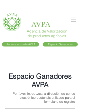
AVPA
Agencia de Valorización
de productos agrícolas
Hacerse socio de AVPA
Espacio Ganadores
Espacio Ganadores
AVPA
Por favor, introduzca la dirección de correo
electrónico que
teneis
utilizado para el
formulario de registro