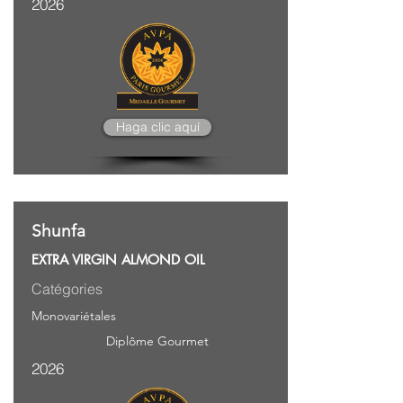
2026
Haga clic aquí
Shunfa
EXTRA VIRGIN ALMOND OIL
Catégories
Monovariétales
Diplôme Gourmet
2026