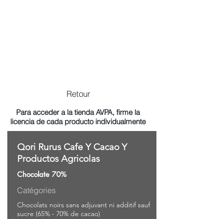
Retour
Para acceder a la tienda AVPA, firme la
licencia de cada producto individualmente
Qori Rurus Cafe Y Cacao Y
Productos Agricolas
Chocolate 70%
Catégories
Chocolats noirs sans adjuvant ni additif sauf
sucre (65% - 70% de cacao)