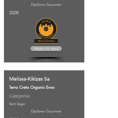
Diplôme Gourmet
2026
Haga clic aquí
Melissa-Kikizas Sa
Terra Creta Organic Evoo
Catégories
Vert léger
Diplôme Gourmet