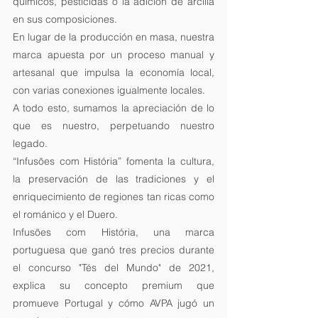
químicos, pesticidas o la adición de arcilla 
en sus composiciones.
En lugar de la producción en masa, nuestra 
marca apuesta por un proceso manual y 
artesanal que impulsa la economía local, 
con varias conexiones igualmente locales.
A todo esto, sumamos la apreciación de lo 
que es nuestro, perpetuando nuestro 
legado.
“Infusões com História” fomenta la cultura, 
la preservación de las tradiciones y el 
enriquecimiento de regiones tan ricas como 
el románico y el Duero.
Infusões com História, una marca 
portuguesa que ganó tres precios durante 
el concurso "Tés del Mundo" de 2021, 
explica su concepto premium que 
promueve Portugal y cómo AVPA jugó un 