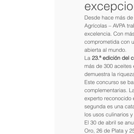
excepcio
Desde hace más de v
Agrícolas – AVPA tra
excelencia. Con má
comprometida con una
abierta al mundo.
La 
23.ª edición del 
más de 300 aceites 
demuestra la riqueza 
Este concurso se ba
complementarias. La 
experto reconocido e
segunda es una cata
los usos culinarios y
El 30 de abril se an
Oro, 26 de Plata y 2