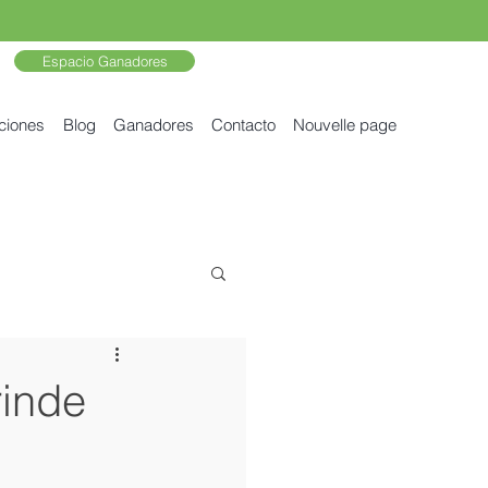
Espacio Ganadores
ciones
Blog
Ganadores
Contacto
Nouvelle page
rinde