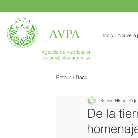
AVPA
Inicio
Nouvelle
Agencia de Valorización
de productos agrícolas
Retour / Back
Ksenia Hleap
19 j
De la tie
homenaje