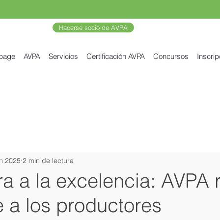
Hacerse socio de AVPA
 page
AVPA
Servicios
Certificación AVPA
Concursos
Inscrip
un 2025
2 min de lectura
rra a la excelencia: AVPA 
 a los productores