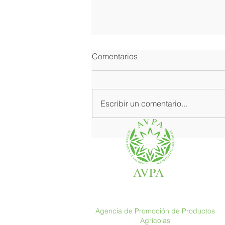
Comentarios
Escribir un comentario...
Donde la gastronomía fina
brilla en su mejor versión
AVPA
Agencia de Promoción de Productos
Agrícolas