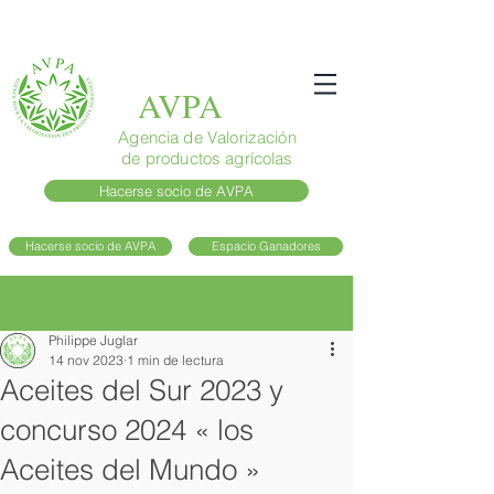
AVPA
Agencia de Valorización
de productos agrícolas
Hacerse socio de AVPA
Hacerse socio de AVPA
Espacio Ganadores
Entrada
Philippe Juglar
14 nov 2023
1 min de lectura
Aceites del Sur 2023 y
concurso 2024 « los
Aceites del Mundo »