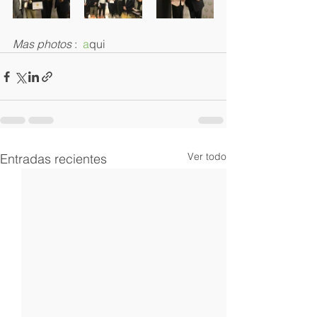
Mas photos
 :  
a
qui
Ver todo
Entradas recientes