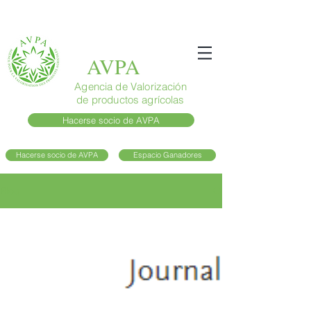
AVPA
Agencia de Valorización
de productos agrícolas
Hacerse socio de AVPA
Hacerse socio de AVPA
Espacio Ganadores
Blog