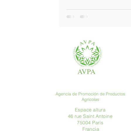
#Celebración especial en...
AVPA
Agencia de Promoción de Productos
Agrícolas
Espace altura
46 rue Saint Antoine
75004 París
​ Francia