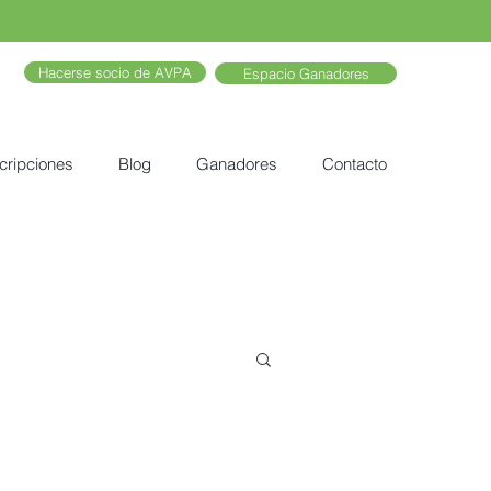
Hacerse socio de AVPA
Espacio Ganadores
cripciones
Blog
Ganadores
Contacto