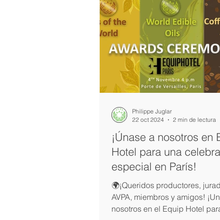
Philippe Juglar
22 oct 2024
2 min de lectura
¡Únase a nosotros en 
Hotel para una celebr
especial en París!
🌍¡Queridos productores, jura
AVPA, miembros y amigos! ¡Un
nosotros en el Equip Hotel par