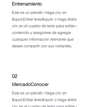
Entrenamiento
Este es un párrafo. Haga clic en
&quot;Editar texto&quot; o haga doble
clic en el cuadro de texto para editar el
contenido y asegúrese de agregar
cualquier información relevante que
desee compartir con sus visitantes.
02
MercadoConocer
Este es un párrafo. Haga clic en
&quot;Editar texto&quot; o haga doble
clic en el cuadro de texto para editar el