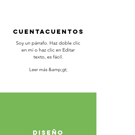
Cuentacuentos
Soy un párrafo. Haz doble clic
en mí o haz clic en Editar
texto, es fácil.
Leer más &amp;gt;
DISEÑO