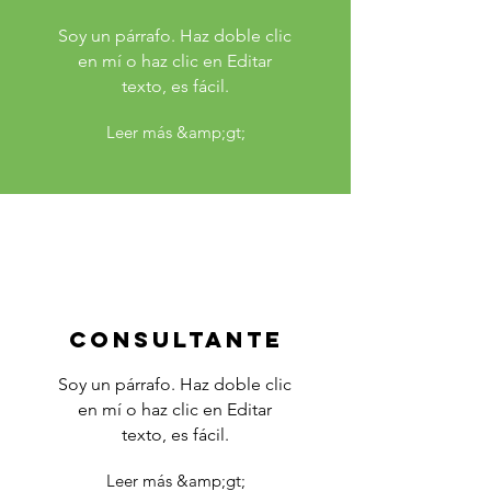
Soy un párrafo. Haz doble clic
en mí o haz clic en Editar
texto, es fácil.
Leer más &amp;gt;
Consultante
Soy un párrafo. Haz doble clic
en mí o haz clic en Editar
texto, es fácil.
Leer más &amp;gt;