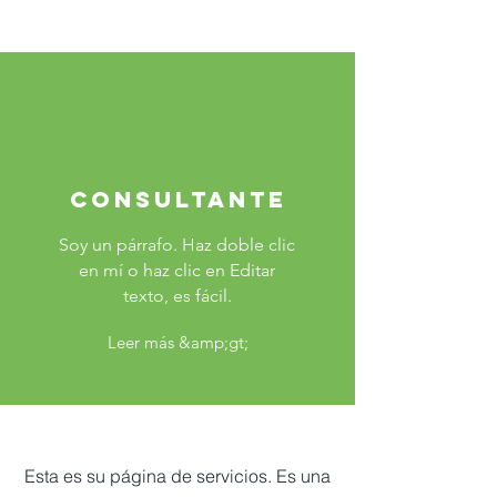
Consultante
Soy un párrafo. Haz doble clic
en mí o haz clic en Editar
texto, es fácil.
Leer más &amp;gt;
Esta es su página de servicios. Es una