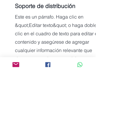
Soporte de distribución
Este es un párrafo. Haga clic en
&quot;Editar texto&quot; o haga doble
clic en el cuadro de texto para editar el
contenido y asegúrese de agregar
cualquier información relevante que
desee compartir con sus visitantes.
06
Mercadeo de producto
Este es un párrafo. Haga clic en
&quot;Editar texto&quot; o haga doble