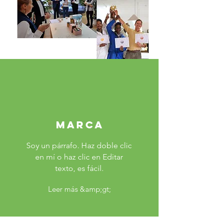
Marca
Soy un párrafo. Haz doble clic
en mí o haz clic en Editar
texto, es fácil.
Leer más &amp;gt;