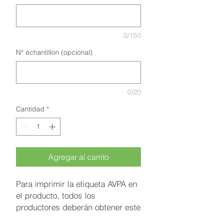
0/150
N° échantillon (opcional)
0/20
Cantidad
*
Agregar al carrito
Para imprimir la etiqueta AVPA en
el producto, todos los
productores deberán obtener este