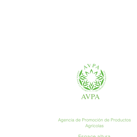
AVPA
Agencia de Promoción de Productos
Agrícolas
Espace altura