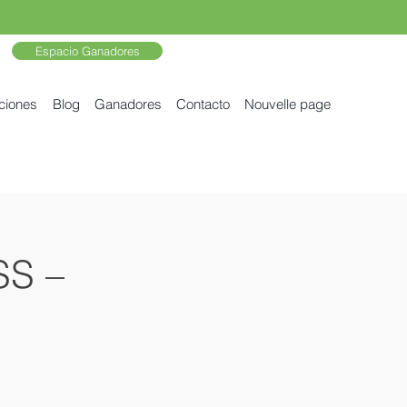
Espacio Ganadores
ciones
Blog
Ganadores
Contacto
Nouvelle page
S –