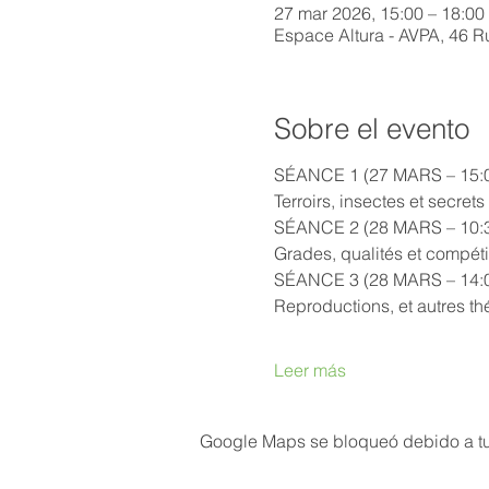
27 mar 2026, 15:00 – 18:00
Espace Altura - AVPA, 46 R
Sobre el evento
SÉANCE 1 (27 MARS – 15:0
Terroirs, insectes et secret
SÉANCE 2 (28 MARS – 10:3
Grades, qualités et compéti
SÉANCE 3 (28 MARS – 14:0
Reproductions, et autres th
Leer más
Google Maps se bloqueó debido a tus