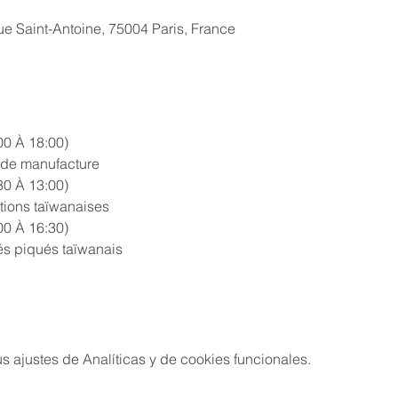
ue Saint-Antoine, 75004 Paris, France
0 À 18:00)
s de manufacture
0 À 13:00)
tions taïwanaises
0 À 16:30)
és piqués taïwanais
 ajustes de Analíticas y de cookies funcionales.