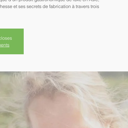
hesse et ses secrets de fabrication à travers trois
closes
ments