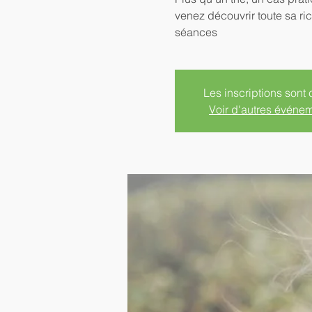
venez découvrir toute sa ric
séances
Les inscriptions sont 
Voir d'autres événe