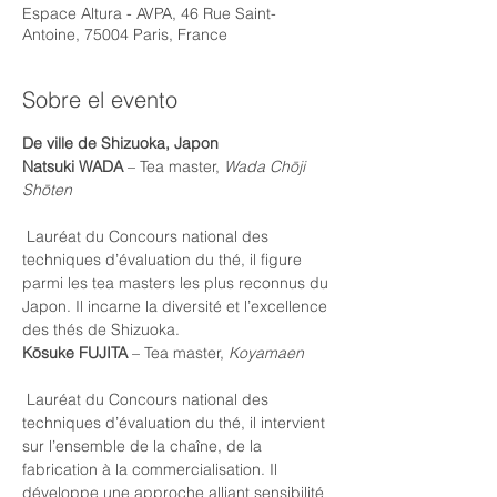
Espace Altura - AVPA, 46 Rue Saint-
Antoine, 75004 Paris, France
Sobre el evento
De ville de Shizuoka, Japon
Natsuki WADA
 – Tea master, 
Wada Chōji 
Shōten
 Lauréat du Concours national des 
techniques d’évaluation du thé, il figure 
parmi les tea masters les plus reconnus du 
Japon. Il incarne la diversité et l’excellence 
des thés de Shizuoka.
Kōsuke FUJITA
 – Tea master, 
Koyamaen
 Lauréat du Concours national des 
techniques d’évaluation du thé, il intervient 
sur l’ensemble de la chaîne, de la 
fabrication à la commercialisation. Il 
développe une approche alliant sensibilité 