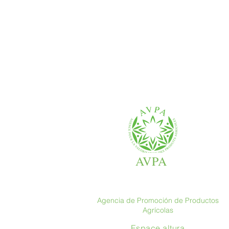
AVPA
Agencia de Promoción de Productos
Agrícolas
Espace altura