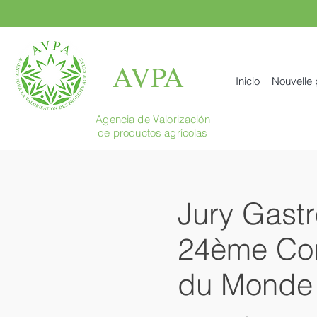
AVPA
Inicio
Nouvelle
Agencia de Valorización
de productos agrícolas
Jury Gastr
24ème Conc
du Monde 