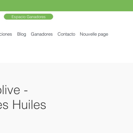
Espacio Ganadores
ciones
Blog
Ganadores
Contacto
Nouvelle page
ive -
s Huiles