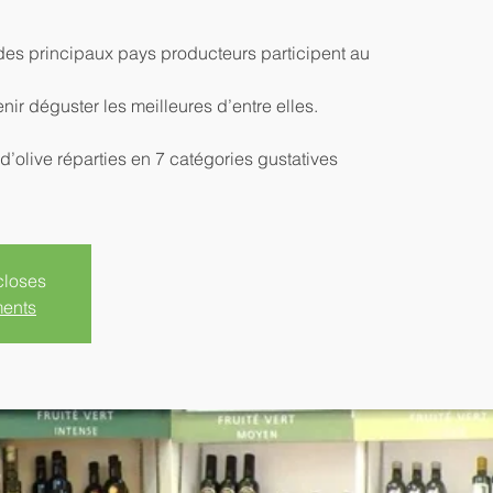
des principaux pays producteurs participent au
r déguster les meilleures d’entre elles.
’olive réparties en 7 catégories gustatives
closes
ments