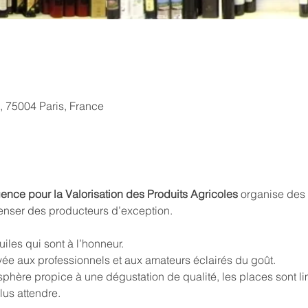
, 75004 Paris, France
nce pour la Valorisation des Produits Agricoles
 organise des 
enser des producteurs d’exception.
uiles qui sont à l’honneur.
vée aux professionnels et aux amateurs éclairés du goût.
phère propice à une dégustation de qualité, les places sont li
lus attendre.