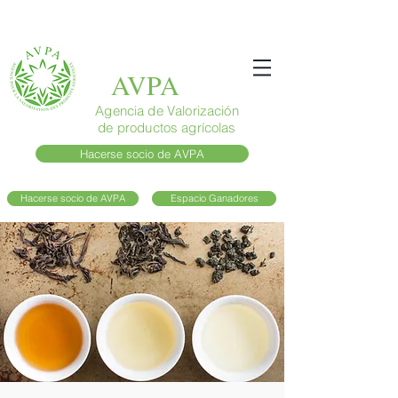
AVPA
Agencia de Valorización
de productos agrícolas
Hacerse socio de AVPA
Hacerse socio de AVPA
Espacio Ganadores