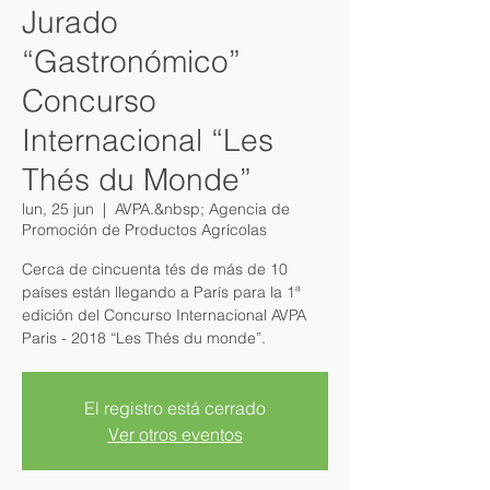
Jurado
“Gastronómico”
Concurso
Internacional “Les
Thés du Monde”
lun, 25 jun
  |  
AVPA.&nbsp; Agencia de
Promoción de Productos Agrícolas
Cerca de cincuenta tés de más de 10
países están llegando a París para la 1ª
edición del Concurso Internacional AVPA
Paris - 2018 “Les Thés du monde”.
El registro está cerrado
Ver otros eventos