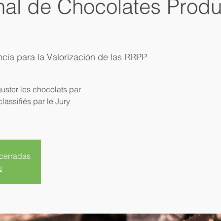
nal de Chocolates Prod
cia para la Valorización de las RRPP
guster les chocolats par
assifiés par le Jury
 cerradas
s