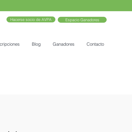
Hacerse socio de AVPA
Espacio Ganadores
cripciones
Blog
Ganadores
Contacto