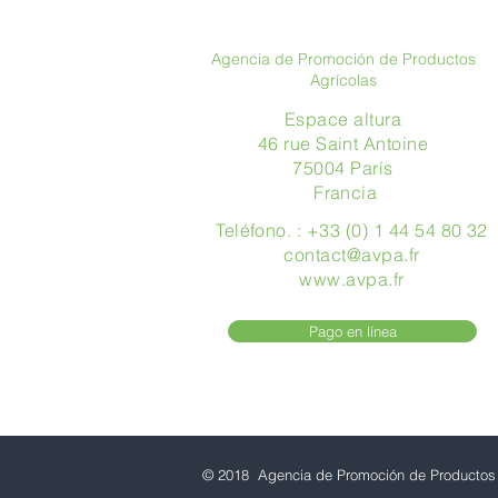
Agencia de Promoción de Productos
Agrícolas
Espace altura
46 rue Saint Antoine
75004 París
​ Francia
Teléfono. : +33 (0) 1 44 54 80 32
contact@avpa.fr
www.avpa.fr
Pago en línea
© 2018 Agencia de Promoción de Productos