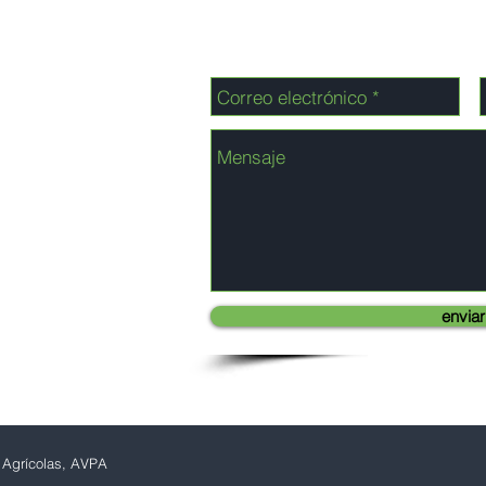
enviar
 Agrícolas, AVPA