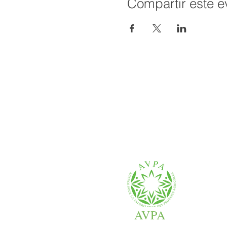
Compartir este e
AVPA