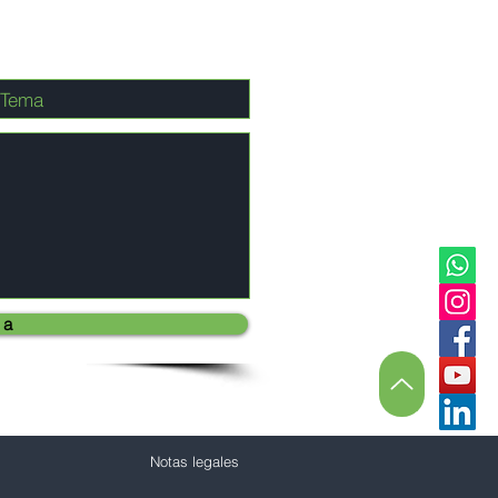
 a
Notas legales