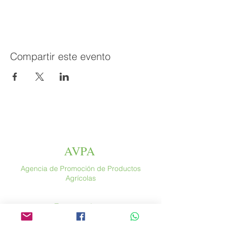
Compartir este evento
AVPA
Agencia de Promoción de Productos
Agrícolas
Espace altura
46 rue Saint Antoine