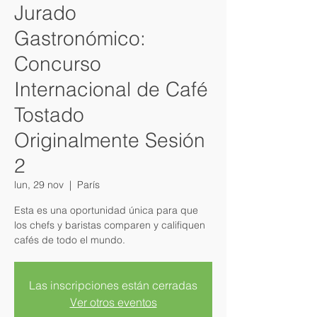
Jurado
Gastronómico:
Concurso
Internacional de Café
Tostado
Originalmente Sesión
2
lun, 29 nov
  |  
París
Esta es una oportunidad única para que
los chefs y baristas comparen y califiquen
cafés de todo el mundo.
Las inscripciones están cerradas
Ver otros eventos