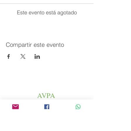
Este evento está agotado
Compartir este evento
AVPA
Agencia de Promoción de Productos
Agrícolas
Espace altura