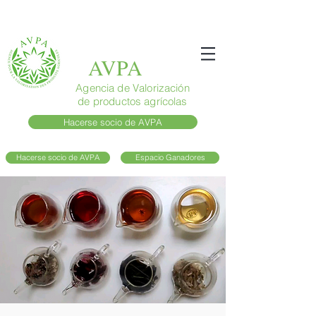
AVPA
Agencia de Valorización
de productos agrícolas
Hacerse socio de AVPA
Hacerse socio de AVPA
Espacio Ganadores