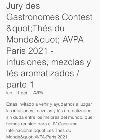
Jury des
Gastronomes Contest
&quot;Thés du
Monde&quot; AVPA
Paris 2021 -
infusiones, mezclas y
tés aromatizados /
parte 1
lun, 11 oct
  |  
AVPA
Estás invitado a venir y ayudarnos a juzgar
las infusiones, mezclas y tés aromatizados,
sin duda entre los mejores del mundo, que
hemos reunido para el IV Concurso
Internacional &quot;Les Thés du
Monde&quot; AVPA-París 2021.