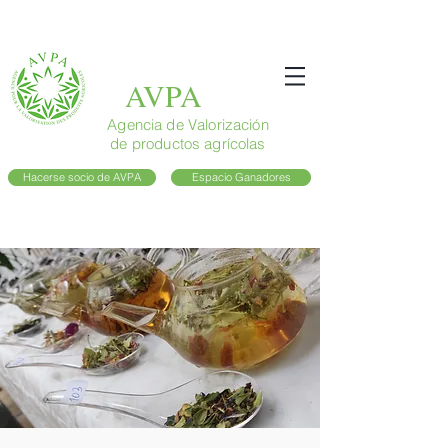
AVPA
Agencia de Valorización
de productos agrícolas
Hacerse socio de AVPA
Espacio Ganadores