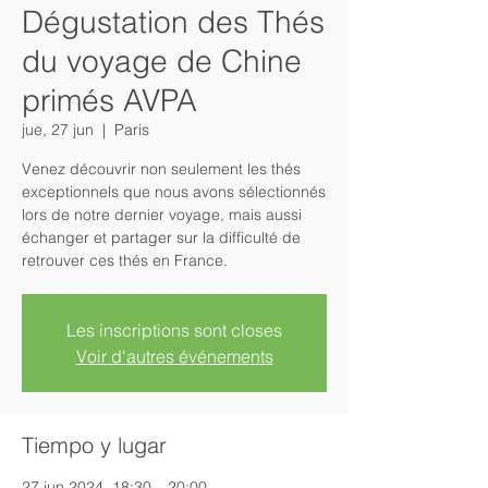
Dégustation des Thés
du voyage de Chine
primés AVPA
jue, 27 jun
  |  
Paris
Venez découvrir non seulement les thés
exceptionnels que nous avons sélectionnés
lors de notre dernier voyage, mais aussi
échanger et partager sur la difficulté de
retrouver ces thés en France.
Les inscriptions sont closes
Voir d'autres événements
Tiempo y lugar
27 jun 2024, 18:30 – 20:00