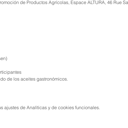
omoción de Productos Agrícolas, Espace ALTURA, 46 Rue Sain
sen)
rticipantes
undo de los aceites gastronómicos.
 ajustes de Analíticas y de cookies funcionales.