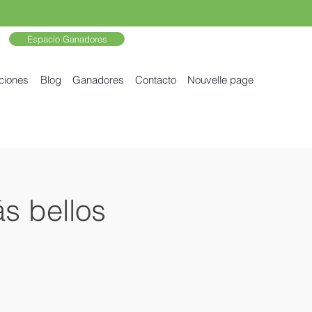
Espacio Ganadores
ciones
Blog
Ganadores
Contacto
Nouvelle page
s bellos