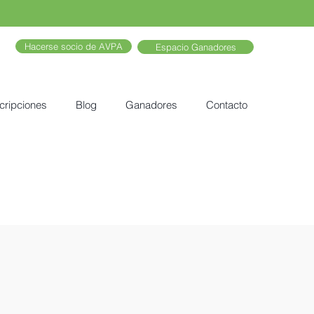
Hacerse socio de AVPA
Espacio Ganadores
cripciones
Blog
Ganadores
Contacto