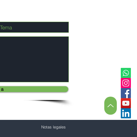
 a
Notas legales