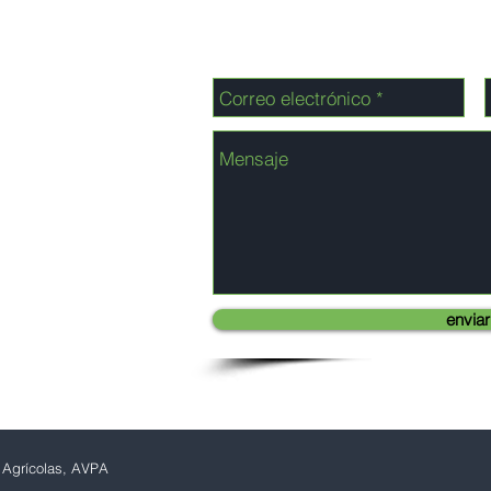
enviar
 Agrícolas, AVPA