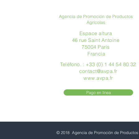
Agencia de Promoción de Productos
Agrícolas
Espace altura
46 rue Saint Antoine
75004 París
​ Francia
Teléfono. : +33 (0) 1 44 54 80 32
contact@avpa.fr
www.avpa.fr
Pago en línea
© 2018 Agencia de Promoción de Productos