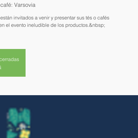
café: Varsovia
están invitados a venir y presentar sus tés o cafés
en el evento ineludible de los productos.&nbsp;
 cerradas
s