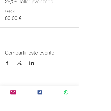
29/06 Taller avanzado
Precio
80,00 €
Compartir este evento
AVPA
Agencia de Promoción de Productos