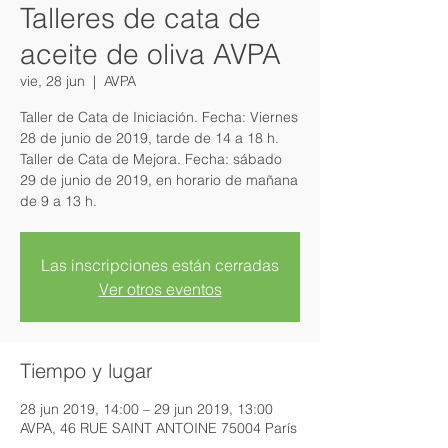
Talleres de cata de
aceite de oliva AVPA
vie, 28 jun
  |  
AVPA
Taller de Cata de Iniciación. Fecha: Viernes
28 de junio de 2019, tarde de 14 a 18 h.
Taller de Cata de Mejora. Fecha: sábado
29 de junio de 2019, en horario de mañana
de 9 a 13 h.
Las inscripciones están cerradas
Ver otros eventos
Tiempo y lugar
28 jun 2019, 14:00 – 29 jun 2019, 13:00
AVPA, 46 RUE SAINT ANTOINE 75004 París