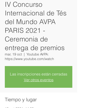
IV Concurso
Internacional de Tés
del Mundo AVPA
PARIS 2021 -
Ceremonia de
entrega de premios
mar, 19 oct
  |  
Youtube AVPA:
https://www.youtube.com/watch
Las inscripciones están cerradas
Ver otros eventos
Tiempo y lugar