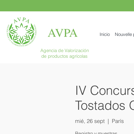
AVPA
Inicio
Nouvelle
Agencia de Valorización
de productos agrícolas
IV Concurs
Tostados O
mié, 26 sept
  |  
París
Registro y muestras