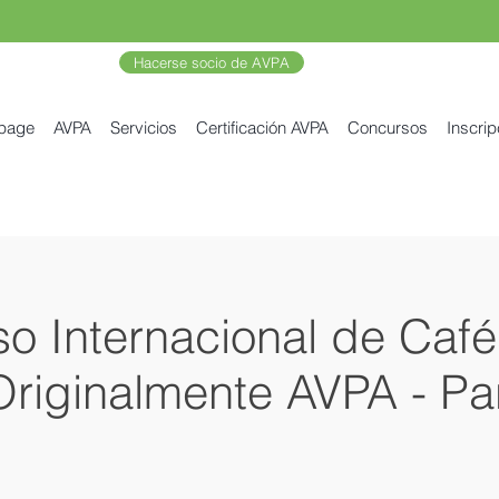
Hacerse socio de AVPA
 page
AVPA
Servicios
Certificación AVPA
Concursos
Inscrip
o Internacional de Café
riginalmente AVPA - Pa