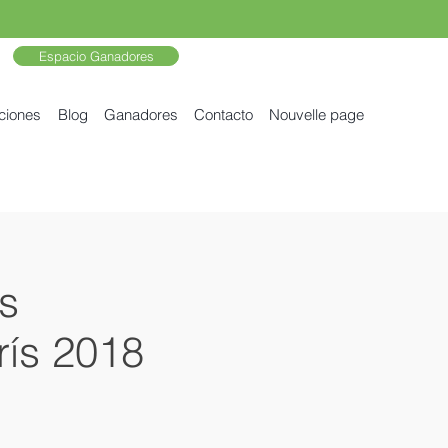
Espacio Ganadores
ciones
Blog
Ganadores
Contacto
Nouvelle page
s
rís 2018