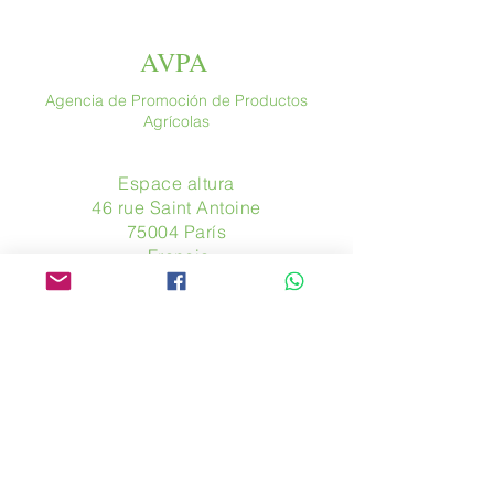
AVPA
Agencia de Promoción de Productos
Agrícolas
Espace altura
46 rue Saint Antoine
75004 París
​ Francia
Teléfono. :
+33 (0) 1 44 54 80 32
contact@avpa.fr
www.avpa.fr
Mandanos un mensaje