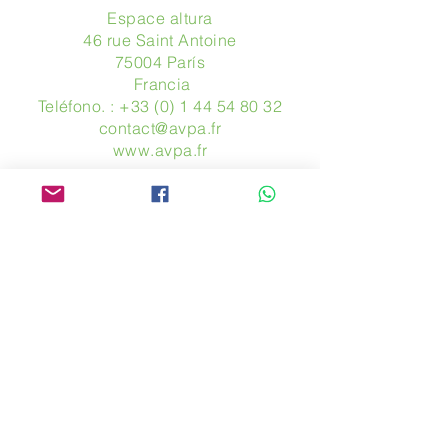
Espace altura
46 rue Saint Antoine
75004 París
​ Francia
Teléfono. :
+33 (0) 1 44 54 80 32
contact@avpa.fr
www.avpa.fr
Mandanos un mensaje