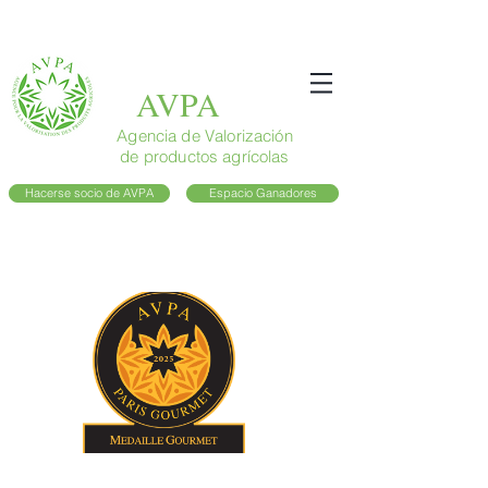
AVPA
Agencia de Valorización
de productos agrícolas
Hacerse socio de AVPA
Espacio Ganadores