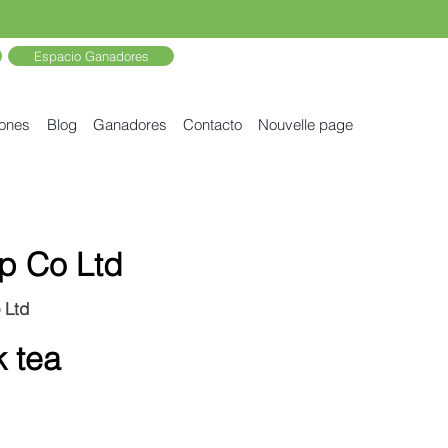
Espacio Ganadores
iones
Blog
Ganadores
Contacto
Nouvelle page
p Co Ltd
 Ltd
 tea