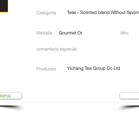
Teas - Scented blend Without flavor
Categoría
Medalla
Gourmet Or
Año:
comentario especial
Yichang Tea Group Co Ltd
Productor
ploma