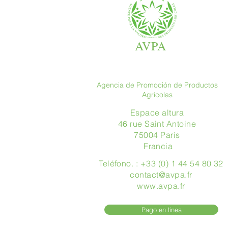
AVPA
Agencia de Promoción de Productos
Agrícolas
Espace altura
46 rue Saint Antoine
75004 París
​ Francia
Teléfono. : +33 (0) 1 44 54 80 32
contact@avpa.fr
www.avpa.fr
Pago en línea