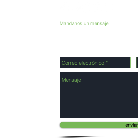
Mandanos un mensaje
enviar