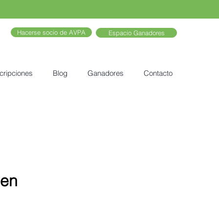
Hacerse socio de AVPA
Espacio Ganadores
cripciones
Blog
Ganadores
Contacto
hen