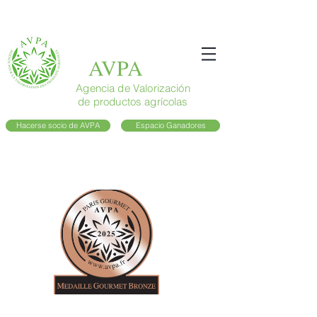
AVPA
Agencia de Valorización
de productos agrícolas
Hacerse socio de AVPA
Espacio Ganadores