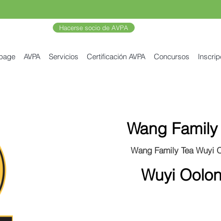
Hacerse socio de AVPA
 page
AVPA
Servicios
Certificación AVPA
Concursos
Inscrip
Wang Family
Wang Family Tea Wuyi 
Wuyi Oolo