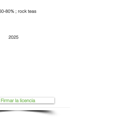
60-80% ; rock teas
2025
Firmar la licencia