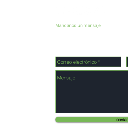
Mandanos un mensaje
enviar