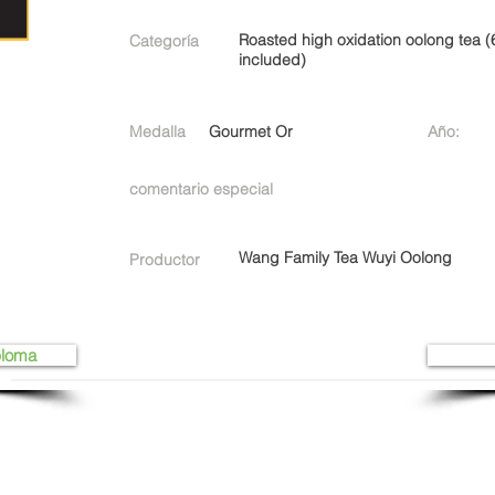
Roasted high oxidation oolong tea (
Categoría
included)
Medalla
Gourmet Or
Año:
comentario especial
Wang Family Tea Wuyi Oolong
Productor
ploma