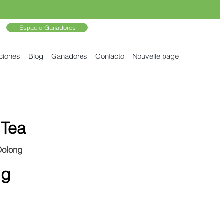
Espacio Ganadores
ciones
Blog
Ganadores
Contacto
Nouvelle page
 Tea
Oolong
ng