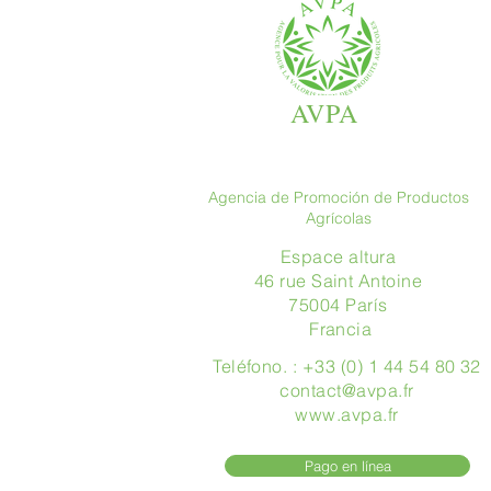
AVPA
Agencia de Promoción de Productos
Agrícolas
Espace altura
46 rue Saint Antoine
75004 París
​ Francia
Teléfono. : +33 (0) 1 44 54 80 32
contact@avpa.fr
www.avpa.fr
Pago en línea