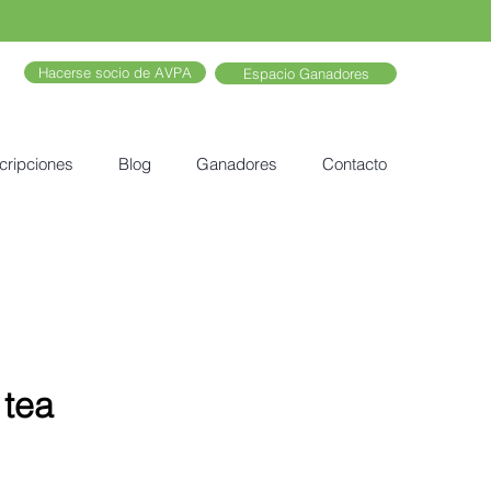
Hacerse socio de AVPA
Espacio Ganadores
cripciones
Blog
Ganadores
Contacto
 tea