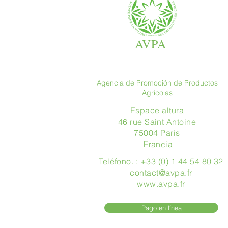
AVPA
Agencia de Promoción de Productos
Agrícolas
Espace altura
46 rue Saint Antoine
75004 París
​ Francia
Teléfono. : +33 (0) 1 44 54 80 32
contact@avpa.fr
www.avpa.fr
Pago en línea