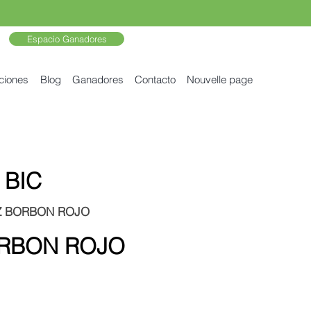
Espacio Ganadores
ciones
Blog
Ganadores
Contacto
Nouvelle page
 BIC
EZ BORBON ROJO
ORBON ROJO