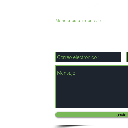
Mandanos un mensaje
enviar