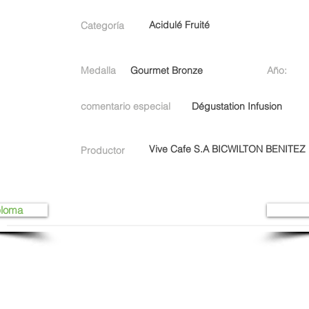
Acidulé Fruité
Categoría
Medalla
Gourmet Bronze
Año:
comentario especial
Dégustation Infusion
Vive Cafe S.A BICWILTON BENITE
Productor
ploma