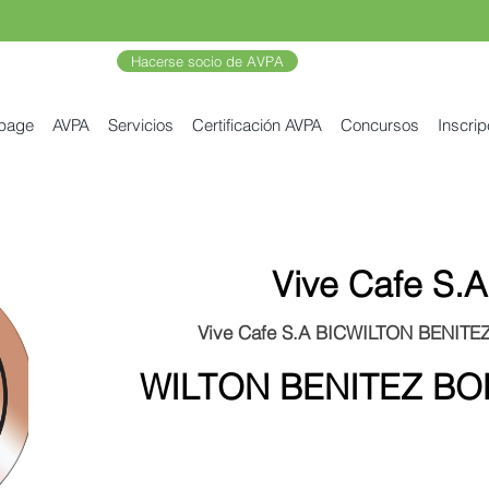
Hacerse socio de AVPA
 page
AVPA
Servicios
Certificación AVPA
Concursos
Inscrip
Vive Cafe S.A
Vive Cafe S.A BICWILTON BENIT
WILTON BENITEZ B