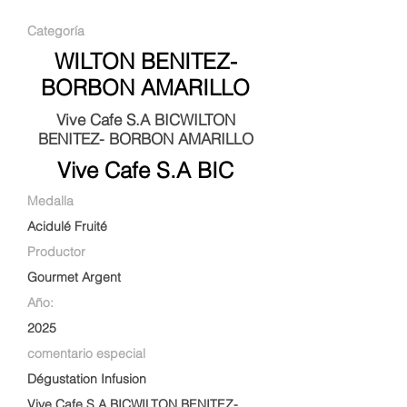
Categoría
WILTON BENITEZ-
BORBON AMARILLO
Vive Cafe S.A BICWILTON
BENITEZ- BORBON AMARILLO
Vive Cafe S.A BIC
Medalla
Acidulé Fruité
Productor
Gourmet Argent
Año:
2025
comentario especial
Dégustation Infusion
Vive Cafe S.A BICWILTON BENITEZ-