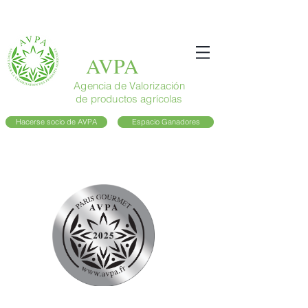
AVPA
Agencia de Valorización
de productos agrícolas
Hacerse socio de AVPA
Espacio Ganadores