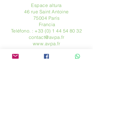
Espace altura
46 rue Saint Antoine
75004 París
​ Francia
Teléfono. :
+33 (0) 1 44 54 80 32
contact@avpa.fr
www.avpa.fr
Mandanos un mensaje