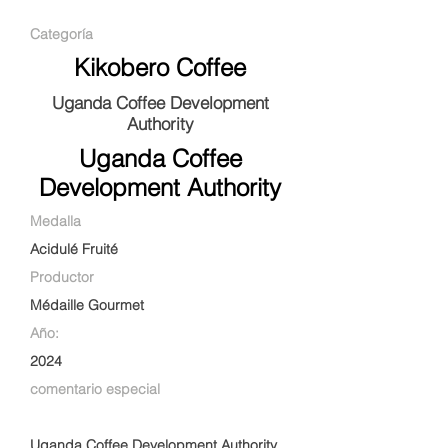
Categoría
Kikobero Coffee
Uganda Coffee Development
Authority
Uganda Coffee
Development Authority
Medalla
Acidulé Fruité
Productor
Médaille Gourmet
Año:
2024
comentario especial
Uganda Coffee Development Authority