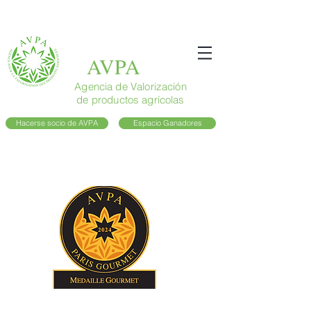
AVPA
Agencia de Valorización
de productos agrícolas
Hacerse socio de AVPA
Espacio Ganadores