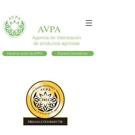
AVPA
Agencia de Valorización
de productos agrícolas
Hacerse socio de AVPA
Espacio Ganadores