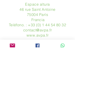
Espace altura
46 rue Saint Antoine
75004 París
​ Francia
Teléfono. :
+33 (0) 1 44 54 80 32
contact@avpa.fr
www.avpa.fr
Mandanos un mensaje