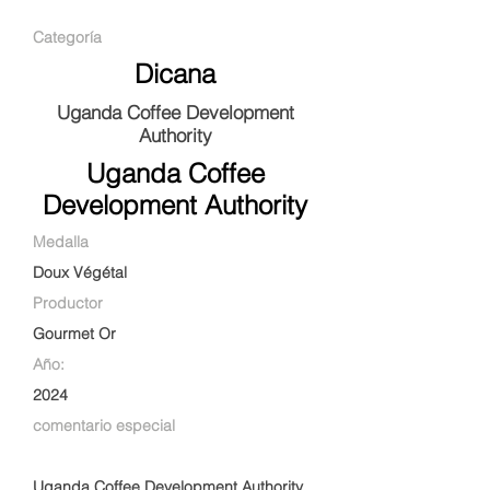
Categoría
Dicana
Uganda Coffee Development
Authority
Uganda Coffee
Development Authority
Medalla
Doux Végétal
Productor
Gourmet Or
Año:
2024
comentario especial
Uganda Coffee Development Authority