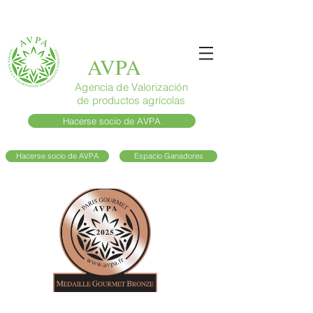
AVPA
Agencia de Valorización
de productos agrícolas
Hacerse socio de AVPA
Hacerse socio de AVPA
Espacio Ganadores