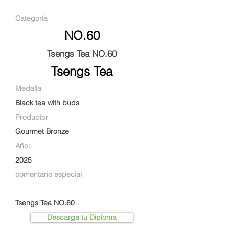
Categoría
NO.60
Tsengs Tea NO.60
Tsengs Tea
Medalla
Black tea with buds
Productor
Gourmet Bronze
Año:
2025
comentario especial
Tsengs Tea NO.60
Descarga tu Diploma