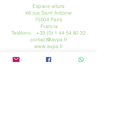
Espace altura
46 rue Saint Antoine
75004 París
​ Francia
Teléfono. :
+33 (0) 1 44 54 80 32
contact@avpa.fr
www.avpa.fr
Mandanos un mensaje