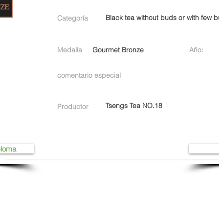
Black tea without buds or with few 
Categoría
Medalla
Gourmet Bronze
Año:
comentario especial
Tsengs Tea NO.18
Productor
ploma