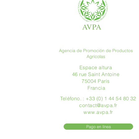
AVPA
Agencia de Promoción de Productos
Agrícolas
Espace altura
46 rue Saint Antoine
75004 París
​ Francia
Teléfono. : +33 (0) 1 44 54 80 32
contact@avpa.fr
www.avpa.fr
Pago en línea