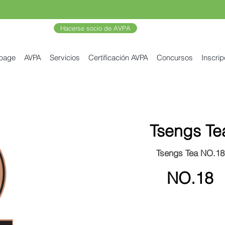
Hacerse socio de AVPA
 page
AVPA
Servicios
Certificación AVPA
Concursos
Inscrip
Tsengs Te
Tsengs Tea NO.18
NO.18