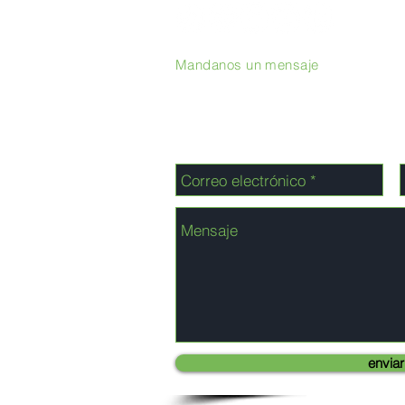
Mandanos un mensaje
enviar