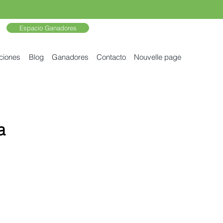
Espacio Ganadores
ciones
Blog
Ganadores
Contacto
Nouvelle page
a