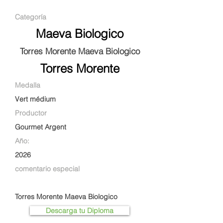
Categoría
Maeva Biologico
Torres Morente Maeva Biologico
Torres Morente
Medalla
Vert médium
Productor
Gourmet Argent
Año:
2026
comentario especial
Torres Morente Maeva Biologico
Descarga tu Diploma