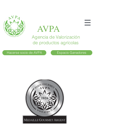
AVPA
Agencia de Valorización
de productos agrícolas
Hacerse socio de AVPA
Espacio Ganadores