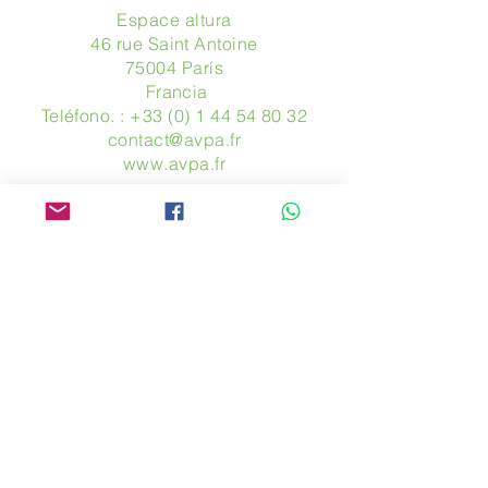
Espace altura
46 rue Saint Antoine
75004 París
​ Francia
Teléfono. :
+33 (0) 1 44 54 80 32
contact@avpa.fr
www.avpa.fr
Mandanos un mensaje