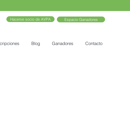
Hacerse socio de AVPA
Espacio Ganadores
cripciones
Blog
Ganadores
Contacto