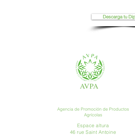
Descarga tu Di
AVPA
Agencia de Promoción de Productos
Agrícolas
Espace altura
46 rue Saint Antoine