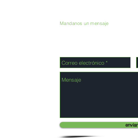
Mandanos un mensaje
enviar