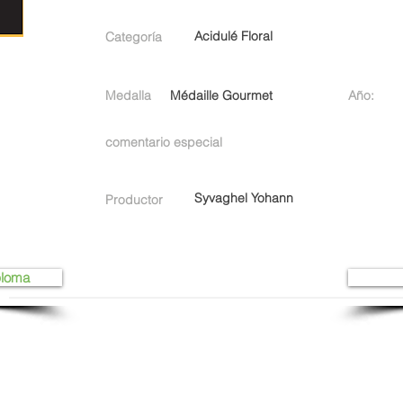
Acidulé Floral
Categoría
Medalla
Médaille Gourmet
Año:
comentario especial
Syvaghel Yohann
Productor
ploma