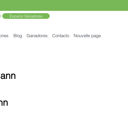
Espacio Ganadores
iones
Blog
Ganadores
Contacto
Nouvelle page
hann
nn