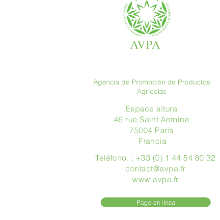
AVPA
Agencia de Promoción de Productos
Agrícolas
Espace altura
46 rue Saint Antoine
75004 París
​ Francia
Teléfono. : +33 (0) 1 44 54 80 32
contact@avpa.fr
www.avpa.fr
Pago en línea