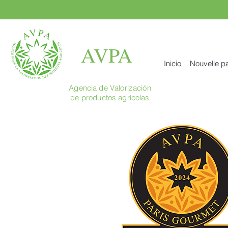
AVPA
Inicio
Nouvelle p
Agencia de Valorización
de productos agrícolas