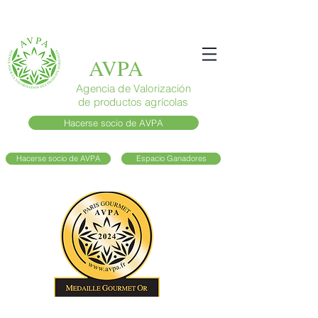
AVPA
Agencia de Valorización
de productos agrícolas
Hacerse socio de AVPA
Hacerse socio de AVPA
Espacio Ganadores