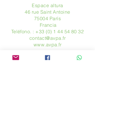
Espace altura
46 rue Saint Antoine
75004 París
​ Francia
Teléfono. :
+33 (0) 1 44 54 80 32
contact@avpa.fr
www.avpa.fr
Mandanos un mensaje