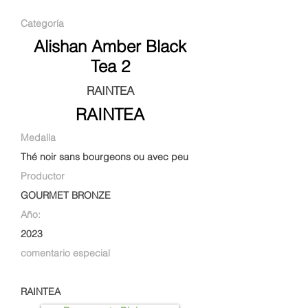
Categoría
Alishan Amber Black
Tea 2
RAINTEA
RAINTEA
Medalla
Thé noir sans bourgeons ou avec peu
Productor
GOURMET BRONZE
Año:
2023
comentario especial
RAINTEA