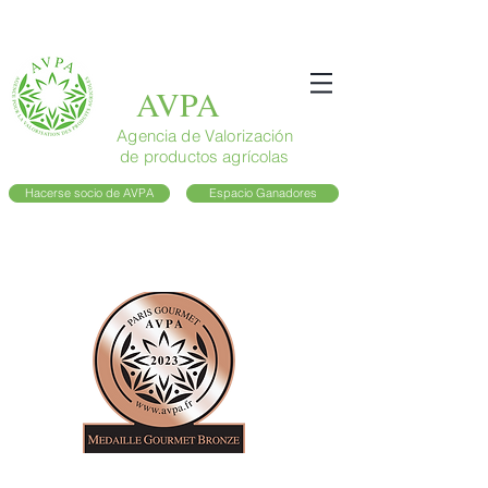
AVPA
Agencia de Valorización
de productos agrícolas
Hacerse socio de AVPA
Espacio Ganadores