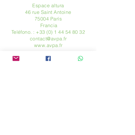
Espace altura
46 rue Saint Antoine
75004 París
​ Francia
Teléfono. :
+33 (0) 1 44 54 80 32
contact@avpa.fr
www.avpa.fr
Mandanos un mensaje