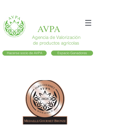
AVPA
Agencia de Valorización
de productos agrícolas
Hacerse socio de AVPA
Espacio Ganadores