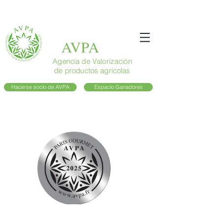
AVPA
Agencia de Valorización
de productos agrícolas
Hacerse socio de AVPA
Espacio Ganadores