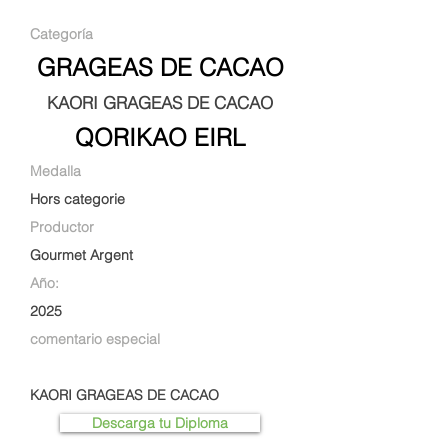
Categoría
GRAGEAS DE CACAO
KAORI GRAGEAS DE CACAO
QORIKAO EIRL
Medalla
Hors categorie
Productor
Gourmet Argent
Año:
2025
comentario especial
KAORI GRAGEAS DE CACAO
Descarga tu Diploma