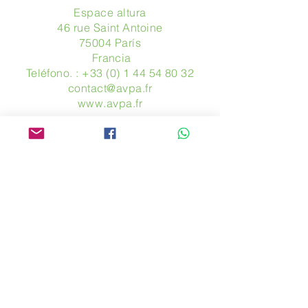
Espace altura
46 rue Saint Antoine
75004 París
​ Francia
Teléfono. :
+33 (0) 1 44 54 80 32
contact@avpa.fr
www.avpa.fr
Mandanos un mensaje