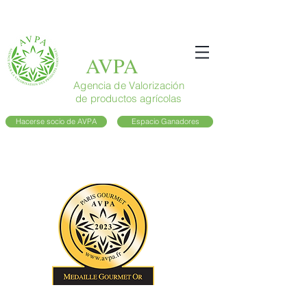
AVPA
Agencia de Valorización
de productos agrícolas
Hacerse socio de AVPA
Espacio Ganadores