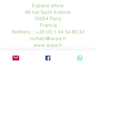
Espace altura
46 rue Saint Antoine
75004 París
​ Francia
Teléfono. :
+33 (0) 1 44 54 80 32
contact@avpa.fr
www.avpa.fr
Mandanos un mensaje