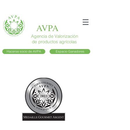
AVPA
Agencia de Valorización
de productos agrícolas
Hacerse socio de AVPA
Espacio Ganadores