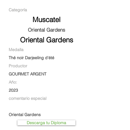
Categoría
Muscatel
Oriental Gardens
Oriental Gardens
Medalla
Thé noir Darjeeling d'été
Productor
GOURMET ARGENT
Año:
2023
comentario especial
Oriental Gardens
Descarga tu Diploma