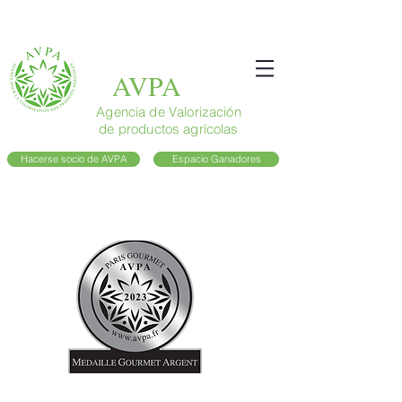
AVPA
Agencia de Valorización
de productos agrícolas
Hacerse socio de AVPA
Espacio Ganadores