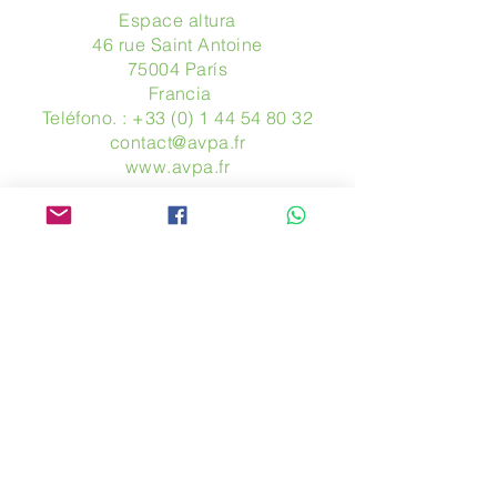
Espace altura
46 rue Saint Antoine
75004 París
​ Francia
Teléfono. :
+33 (0) 1 44 54 80 32
contact@avpa.fr
www.avpa.fr
Mandanos un mensaje